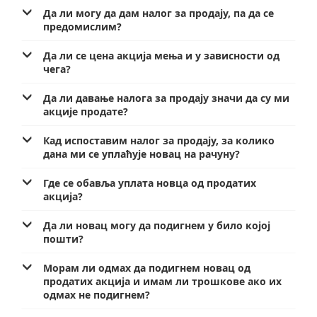
Да ли могу да дам налог за продају, па да се
предомислим?
Да ли се цена акција мења и у зависности од
чега?
Да ли давање налога за продају значи да су ми
акције продате?
Кад испоставим налог за продају, за колико
дана ми се уплаћује новац на рачуну?
Где се обавља уплата новца од продатих
акција?
Да ли новац могу да подигнем у било којој
пошти?
Морам ли одмах да подигнем новац од
продатих акција и имам ли трошкове ако их
одмах не подигнем?