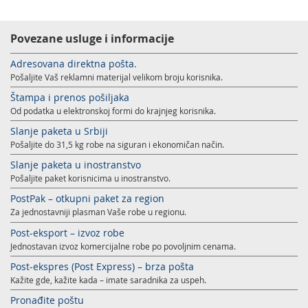
Povezane usluge i informacije
Adresovana direktna pošta.
Pošaljite Vaš reklamni materijal velikom broju korisnika.
Štampa i prenos pošiljaka
Od podatka u elektronskoj formi do krajnjeg korisnika.
Slanje paketa u Srbiji
Pošaljite do 31,5 kg robe na siguran i ekonomičan način.
Slanje paketa u inostranstvo
Pošaljite paket korisnicima u inostranstvo.
PostPak – otkupni paket za region
Za jednostavniji plasman Vaše robe u regionu.
Post-eksport – izvoz robe
Jednostavan izvoz komercijalne robe po povoljnim cenama.
Post-ekspres (Post Express) – brza pošta
Kažite gde, kažite kada – imate saradnika za uspeh.
Pronađite poštu