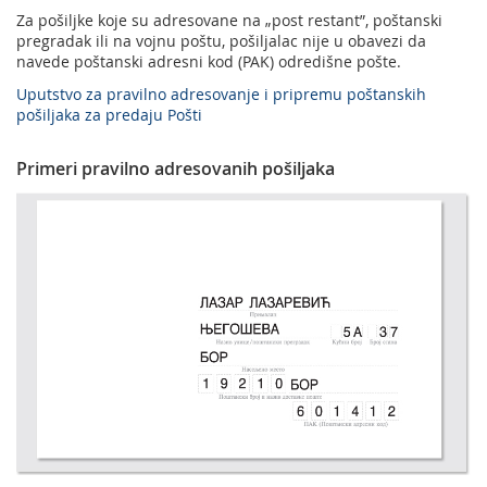
Za pošiljke koje su adresovane na „post restant”, poštanski
pregradak ili na vojnu poštu, pošiljalac nije u obavezi da
navede poštanski adresni kod (PAK) odredišne pošte.
Uputstvo za pravilno adresovanje i pripremu poštanskih
pošiljaka za predaju Pošti
Primeri pravilno adresovanih pošiljaka