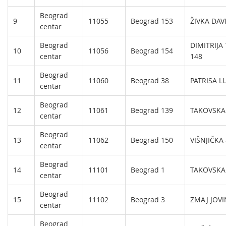
Beograd
9
11055
Beograd 153
ŽIVKA DAV
centar
Beograd
DIMITRIJA
10
11056
Beograd 154
centar
148
Beograd
11
11060
Beograd 38
PATRISA 
centar
Beograd
12
11061
Beograd 139
TAKOVSKA
centar
Beograd
13
11062
Beograd 150
VIŠNJIČKA
centar
Beograd
14
11101
Beograd 1
TAKOVSKA
centar
Beograd
15
11102
Beograd 3
ZMAJ JOVI
centar
Beograd