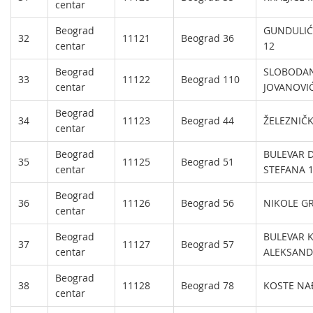
centar
Beograd
GUNDULIĆ
32
11121
Beograd 36
centar
12
Beograd
SLOBODA
33
11122
Beograd 110
centar
JOVANOVI
Beograd
34
11123
Beograd 44
ŽELEZNIČK
centar
Beograd
BULEVAR 
35
11125
Beograd 51
centar
STEFANA 
Beograd
36
11126
Beograd 56
NIKOLE G
centar
Beograd
BULEVAR K
37
11127
Beograd 57
centar
ALEKSAND
Beograd
38
11128
Beograd 78
KOSTE NA
centar