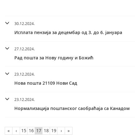
30.12.2024.
Исплата пензија за децембар од 3. до 6. јануара
27.12.2024.
Рад пошта за Нову годину и Божић
23.12.2024.
Нова пошта 21109 Нови Сад
23.12.2024.
Нормализација поштанског саобраћаја са Канадом
«
‹
15
16
17
18
19
›
»