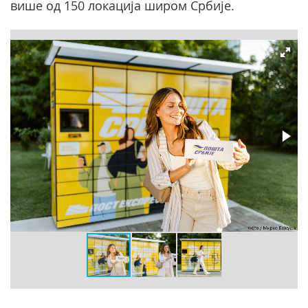
више од 150 локација широм Србије.