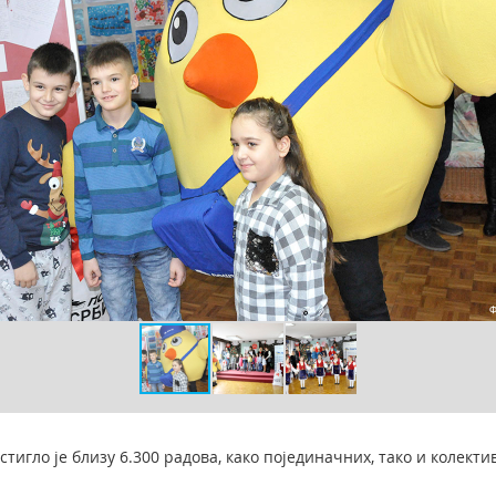
стигло је близу 6.300 радова, како појединачних, тако и колект