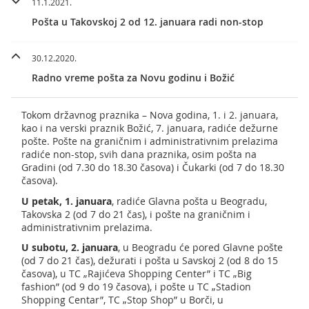
11.1.2021.
Pošta u Takovskoj 2 od 12. januara radi non-stop
30.12.2020.
Radno vreme pošta za Novu godinu i Božić
Tokom državnog praznika – Nova godina, 1. i 2. januara,
kao i na verski praznik Božić, 7. januara, radiće dežurne
pošte. Pošte na graničnim i administrativnim prelazima
radiće non-stop, svih dana praznika, osim pošta na
Gradini (od 7.30 do 18.30 časova) i Čukarki (od 7 do 18.30
časova).
U petak, 1. januara
, radiće Glavna pošta u Beogradu,
Takovska 2 (od 7 do 21 čas), i pošte na graničnim i
administrativnim prelazima.
U subotu, 2. januara
, u Beogradu će pored Glavne pošte
(od 7 do 21 čas), dežurati i pošta u Savskoj 2 (od 8 do 15
časova), u TC „Rajićeva Shopping Center” i TC „Big
fashion” (od 9 do 19 časova), i pošte u TC „Stadion
Shopping Centar”, TC „Stop Shop” u Borči, u