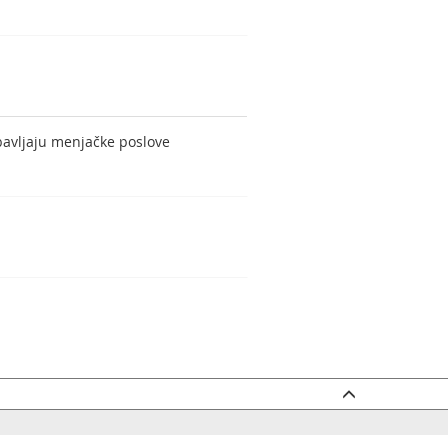
bavljaju menjačke poslove