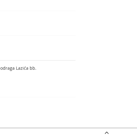
iodraga Lazića bb.