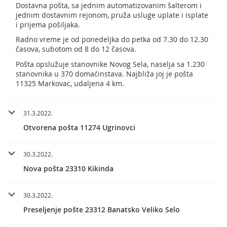
Dostavna pošta, sa jednim automatizovanim šalterom i
jednim dostavnim rejonom, pruža usluge uplate i isplate
i prijema pošiljaka.
Radno vreme je od ponedeljka do petka od 7.30 do 12.30
časova, subotom od 8 do 12 časova.
Pošta opslužuje stanovnike Novog Sela, naselja sa 1.230
stanovnika u 370 domaćinstava. Najbliža joj je pošta
11325 Markovac, udaljena 4 km.
31.3.2022.
Otvorena pošta 11274 Ugrinovci
30.3.2022.
Nova pošta 23310 Kikinda
30.3.2022.
Preseljenje pošte 23312 Banatsko Veliko Selo