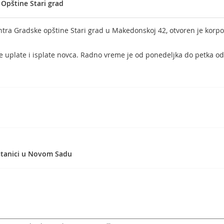
 Opštine Stari grad
tra Gradske opštine Stari grad u Makedonskoj 42, otvoren je korpor
e uplate i isplate novca. Radno vreme je od ponedeljka do petka od
stanici u Novom Sadu