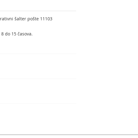
ativni šalter pošte 11103
 8 do 15 časova.