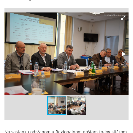
Na sastanku održanom u Regionalnom poštansko-logističkom